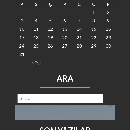
P
S
Ç
P
C
C
P
1
2
3
4
5
6
7
8
9
10
11
12
13
14
15
16
17
18
19
20
21
22
23
24
25
26
27
28
29
30
31
« Eyl
ARA