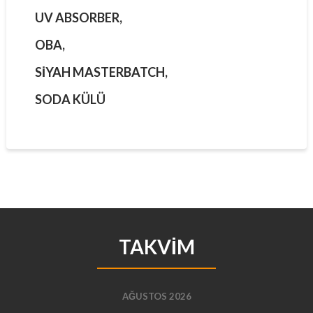
UV ABSORBER,
OBA,
SIYAH MASTERBATCH,
SODA KÜLÜ
TAKVIM
AĞUSTOS 2026